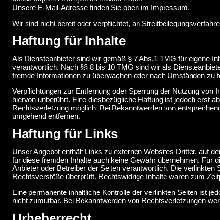
Unsere E-Mail-Adresse finden Sie oben im Impressum.
Wir sind nicht bereit oder verpflichtet, an Streitbeilegungsverfah
Haftung für Inhalte
Als Diensteanbieter sind wir gemäß § 7 Abs.1 TMG für eigene In
verantwortlich. Nach §§ 8 bis 10 TMG sind wir als Diensteanbieter
fremde Informationen zu überwachen oder nach Umständen zu fors
Verpflichtungen zur Entfernung oder Sperrung der Nutzung von 
hiervon unberührt. Eine diesbezügliche Haftung ist jedoch erst a
Rechtsverletzung möglich. Bei Bekanntwerden von entsprechend
umgehend entfernen.
Haftung für Links
Unser Angebot enthält Links zu externen Websites Dritter, auf de
für diese fremden Inhalte auch keine Gewähr übernehmen. Für die I
Anbieter oder Betreiber der Seiten verantwortlich. Die verlinkte
Rechtsverstöße überprüft. Rechtswidrige Inhalte waren zum Zeitp
Eine permanente inhaltliche Kontrolle der verlinkten Seiten ist 
nicht zumutbar. Bei Bekanntwerden von Rechtsverletzungen werd
Urheberrecht