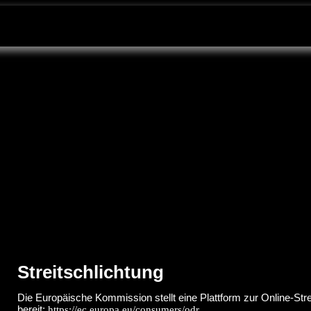
Streitschlichtung
Die Europäische Kommission stellt eine Plattform zur Online-Str
bereit:
.
https://ec.europa.eu/consumers/odr