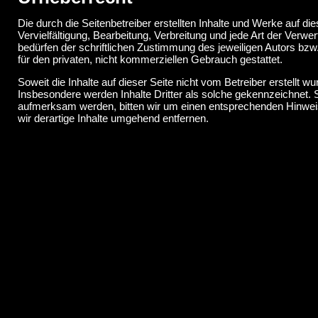
Die durch die Seitenbetreiber erstellten Inhalte und Werke auf d
Vervielfältigung, Bearbeitung, Verbreitung und jede Art der Ver
bedürfen der schriftlichen Zustimmung des jeweiligen Autors bzw.
für den privaten, nicht kommerziellen Gebrauch gestattet.
Soweit die Inhalte auf dieser Seite nicht vom Betreiber erstellt w
Insbesondere werden Inhalte Dritter als solche gekennzeichnet. 
aufmerksam werden, bitten wir um einen entsprechenden Hinwe
wir derartige Inhalte umgehend entfernen.