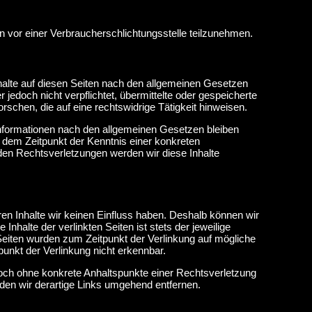
ren vor einer Verbraucherschlichtungsstelle teilzunehmen.
halte auf diesen Seiten nach den allgemeinen Gesetzen
 jedoch nicht verpflichtet, übermittelte oder gespeicherte
chen, die auf eine rechtswidrige Tätigkeit hinweisen.
Informationen nach den allgemeinen Gesetzen bleiben
b dem Zeitpunkt der Kenntnis einer konkreten
en Rechtsverletzungen werden wir diese Inhalte
ren Inhalte wir keinen Einfluss haben. Deshalb können wir
nhalte der verlinkten Seiten ist stets der jeweilige
n Seiten wurden zum Zeitpunkt der Verlinkung auf mögliche
unkt der Verlinkung nicht erkennbar.
jedoch ohne konkrete Anhaltspunkte einer Rechtsverletzung
en wir derartige Links umgehend entfernen.