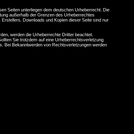
iesen Seiten unterliegen dem deutschen Urheberrecht. Die
wertung außerhalb der Grenzen des Urheberrechtes
 Erstellers. Downloads und Kopien dieser Seite sind nur
urden, werden die Urheberrechte Dritter beachtet.
Sollten Sie trotzdem auf eine Urheberrechtsverletzung
is. Bei Bekanntwerden von Rechtsverletzungen werden