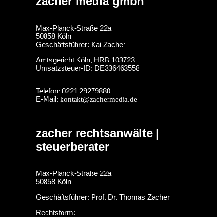
zacher media gmbh
Max-Planck-Straße 22a
50858 Köln
Geschäftsführer: Kai Zacher
Amtsgericht Köln, HRB 103723
Umsatzsteuer-ID: DE336463558
Telefon: 0221 29279880
E-Mail:
kontakt@zachermedia.de
zacher rechtsanwälte |
steuerberater
Max-Planck-Straße 22a
50858 Köln
Geschäftsführer: Prof. Dr. Thomas Zacher
Rechtsform: