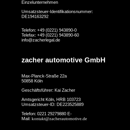
Einzelunternehmen
Umsatzsteuer-Identifikationsnummer:
DE194163292
Telefon: +49 (0221) 943890-0
Telefax: +49 (0221) 943890-60
info@zacherlegal.de
zacher automotive GmbH
Max-Planck-Straße 22a
50858 Köln
Geschäftsführer: Kai Zacher
Amtsgericht Köln, HRB 103723
Umsatzsteuer-ID: DE223525889
Telefon: 0221 29279880 E-
Mail:
kontakt@zacherautomotive.de